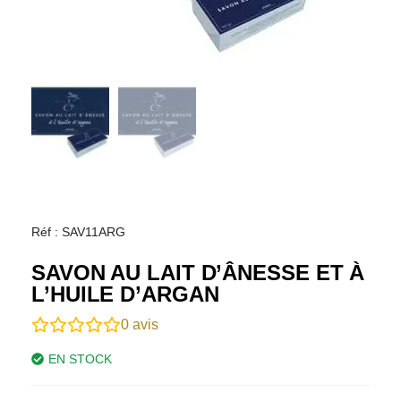
Réf : SAV11ARG
SAVON AU LAIT D’ÂNESSE ET À
L’HUILE D’ARGAN
0
avis
EN STOCK