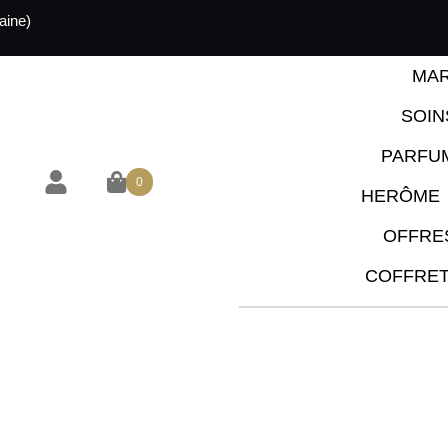
aine)
MAR
SOIN
PARFU
0
HERÔME
OFFRE
COFFRE