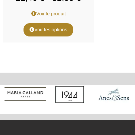
Voir le produit
Voir les options